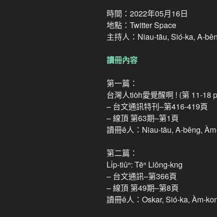
時間：2022年05月16日
地點：Twitter Space
主持人：Niau-tāu, Sió-ka, A-bê
讀冊內容
第一篇：
台灣人tio̍h愛覺醒啊 ! (第 11
– 台文通訊特刊–第416-419頁
– 線頂 第63期–第1頁
讀冊ê人：Niau-tāu, A-bêng, Àm-kong
第二篇：
Li̍p-tiûⁿ: Tēⁿ Liông-kng
– 台文通訊–第366頁
– 線頂 第49期–第8頁
讀冊ê人：Oskar, Sió-ka, Àm-kong