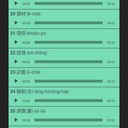
音訊播放器
00:00
00:02
題材 tê-châi
音訊播放器
00:00
00:02
環保 khoân-pó
音訊播放器
00:00
00:02
述情 su̍t-chêng
音訊播放器
00:00
00:02
記載 kì-chài
音訊播放器
00:00
00:02
融和(合) iông-hô/iông-ha̍p
音訊播放器
00:00
00:04
詞匯(彙) sû-lūi
音訊播放器
00:00
00:02