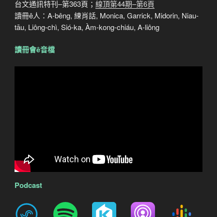
台文通訊特刊–第363頁；
線頂第44期–第6頁
讀冊ê人：A-bêng, 練肖話, Monica, Garrick, Midorin, Niau-
tāu, Liông-chì, Sió-ka, Àm-kong-chiáu, A-liông
讀冊會ê音檔
Podcast