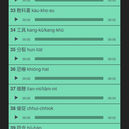
00:00
00:03
教科書 kàu-kho-su
音訊播放器
00:00
00:02
工具 kang-kū/kang-khū
音訊播放器
00:00
00:05
分裂 hun-lia̍t
音訊播放器
00:00
00:02
恐嚇 khióng-hat
音訊播放器
00:00
00:02
連鞭 lian-mi/liâm-mi
音訊播放器
00:00
00:04
催促 chhui-chhiok
音訊播放器
00:00
00:02
符合 hû-ha̍p