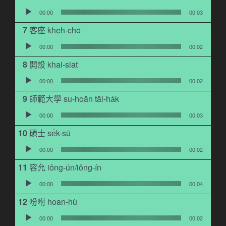
音訊播放器
00:00
00:03
客座 kheh-chō
音訊播放器
00:00
00:02
開設 khai-siat
音訊播放器
00:00
00:02
師範大學 su-hoān tāi-ha̍k
音訊播放器
00:00
00:03
碩士 se̍k-sū
音訊播放器
00:00
00:02
容允 iông-ún/iông-ín
音訊播放器
00:00
00:04
吩咐 hoan-hù
音訊播放器
00:00
00:02