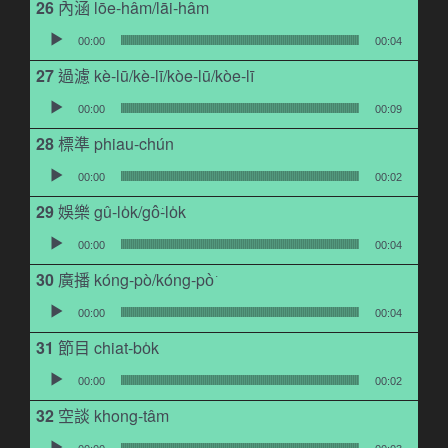
內涵 lōe-hâm/lāi-hâm
音訊播放器
00:00
00:04
過濾 kè-lū/kè-lī/kòe-lū/kòe-lī
音訊播放器
00:00
00:09
標準 phiau-chún
音訊播放器
00:00
00:02
娛樂 gû-lo̍k/gô͘-lo̍k
音訊播放器
00:00
00:04
廣播 kóng-pò/kóng-pò͘
音訊播放器
00:00
00:04
節目 chiat-bo̍k
音訊播放器
00:00
00:02
空談 khong-tâm
音訊播放器