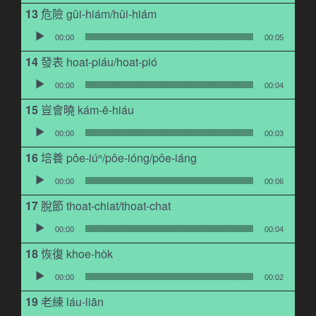
危險 gûi-hiám/hûi-hiám
音訊播放器
00:00
00:05
發表 hoat-piáu/hoat-pió
音訊播放器
00:00
00:04
豈會曉 kám-ē-hiáu
音訊播放器
00:00
00:03
培養 pôe-iúⁿ/pôe-ióng/pôe-iáng
音訊播放器
00:00
00:06
脫節 thoat-chiat/thoat-chat
音訊播放器
00:00
00:04
恢復 khoe-ho̍k
音訊播放器
00:00
00:02
老練 láu-liān